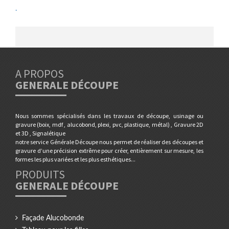
.
A PROPOS
GENERALE DÉCOUPE
Nous sommes spécialisés dans les travaux de découpe, usinage ou
gravure (boix, mdf , alucobond, plexi, pvc, plastique, métal) , Gravure 2D
et 3D , Signalétique
notre service Générale Découpe nous permet de réaliser des découpes et
gravure d’une précision extrême pour créer, entièrement sur mesure, les
formes les plus variées et les plus esthétiques...
PRODUITS
GENERALE DÉCOUPE
Façade Alucobonde