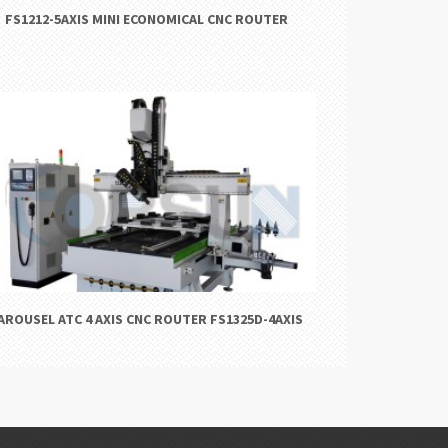
FS1212-5AXIS MINI ECONOMICAL CNC ROUTER
AROUSEL ATC 4 AXIS CNC ROUTER FS1325D-4AXIS