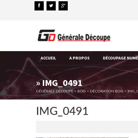
ACCUEIL
A PROPOS
DÉCOUPAGE NUM
» IMG_0491
GÉNÉRALE DÉCOUPE
>
BOIS
>
DÉCORATION BOIS
>
IMG_
IMG_0491