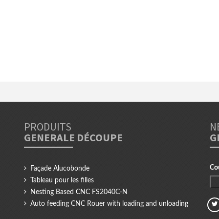
PRODUITS
N
GENERALE DÉCOUPE
G
Co
Façade Alucobonde
Tableau pour les filles
Nesting Based CNC FS2040C-N
Auto feeding CNC Rouer with loading and unloading