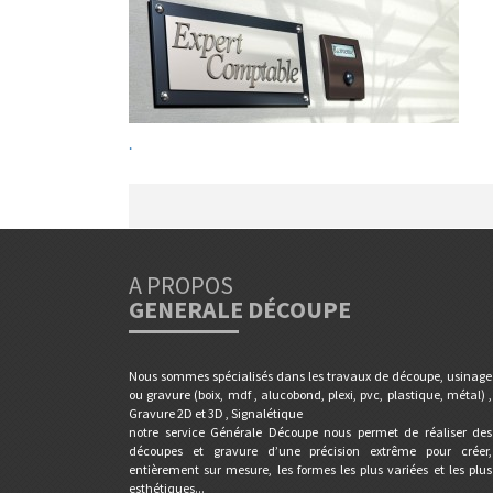
.
A PROPOS
GENERALE DÉCOUPE
Nous sommes spécialisés dans les travaux de découpe, usinage
ou gravure (boix, mdf , alucobond, plexi, pvc, plastique, métal) ,
Gravure 2D et 3D , Signalétique
notre service Générale Découpe nous permet de réaliser des
découpes et gravure d’une précision extrême pour créer,
entièrement sur mesure, les formes les plus variées et les plus
esthétiques...