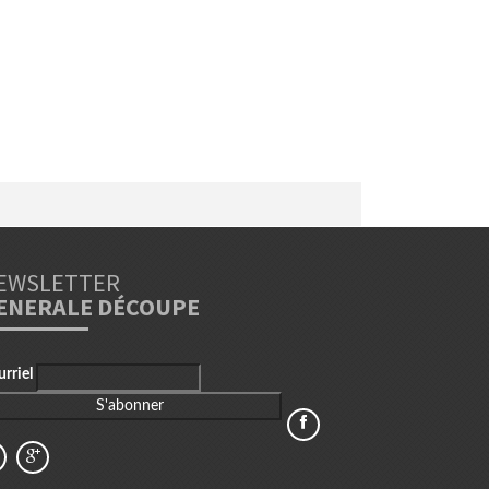
EWSLETTER
ENERALE DÉCOUPE
urriel