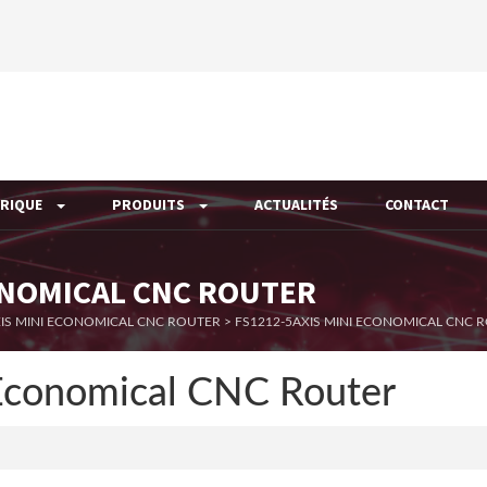
ÉRIQUE
PRODUITS
ACTUALITÉS
CONTACT
CONOMICAL CNC ROUTER
XIS MINI ECONOMICAL CNC ROUTER
>
FS1212-5AXIS MINI ECONOMICAL CNC 
Economical CNC Router