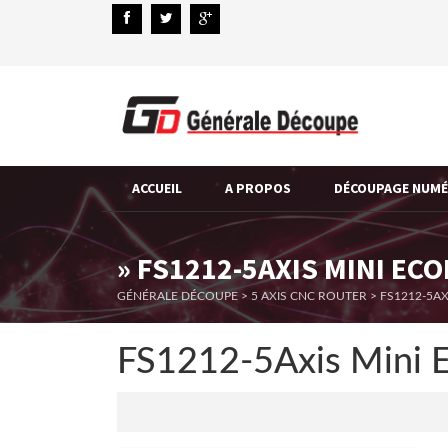
ACCUEIL
A PROPOS
DÉCOUPAGE NUM
» FS1212-5AXIS MINI E
GÉNÉRALE DÉCOUPE
>
5 AXIS CNC ROUTER
>
FS1212-5A
FS1212-5Axis Mini 