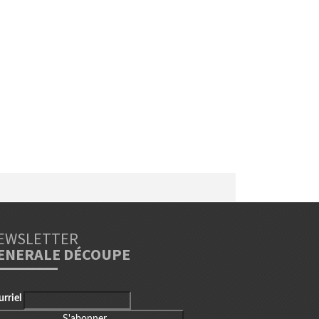
EWSLETTER
ENERALE DÉCOUPE
urriel