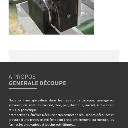
.
A PROPOS
GENERALE DÉCOUPE
Nous sommes spécialisés dans les travaux de découpe, usinage ou
gravure (boix, mdf , alucobond, plexi, pvc, plastique, métal) , Gravure 2D
et 3D , Signalétique
notre service Générale Découpe nous permet de réaliser des découpes et
gravure d’une précision extrême pour créer, entièrement sur mesure, les
formes les plus variées et les plus esthétiques...