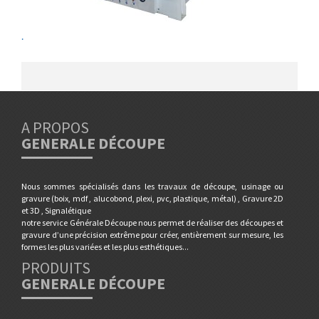
.
A PROPOS
GENERALE DÉCOUPE
Nous sommes spécialisés dans les travaux de découpe, usinage ou
gravure (boix, mdf , alucobond, plexi, pvc, plastique, métal) , Gravure 2D
et 3D , Signalétique
notre service Générale Découpe nous permet de réaliser des découpes et
gravure d’une précision extrême pour créer, entièrement sur mesure, les
formes les plus variées et les plus esthétiques...
PRODUITS
GENERALE DÉCOUPE