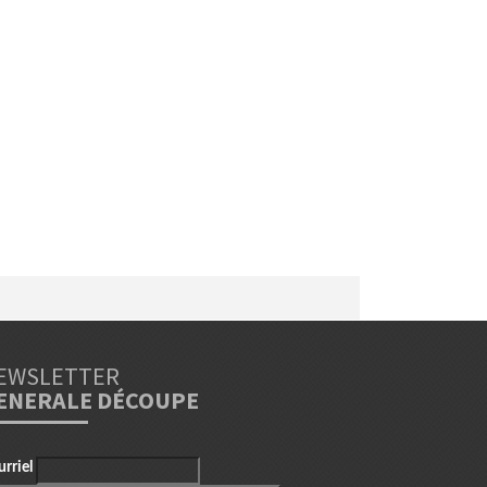
EWSLETTER
ENERALE DÉCOUPE
urriel