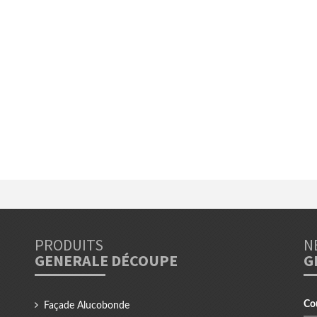
PRODUITS
N
GENERALE DÉCOUPE
G
Co
Façade Alucobonde