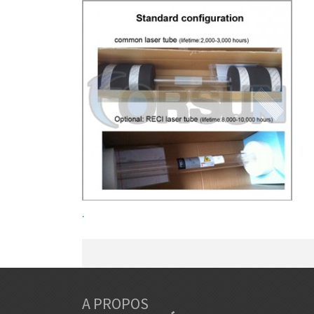
.
A PROPOS