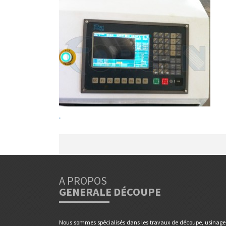
.
A PROPOS
GENERALE DÉCOUPE
Nous sommes spécialisés dans les travaux de découpe, usinage