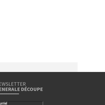
EWSLETTER
ENERALE DÉCOUPE
urriel